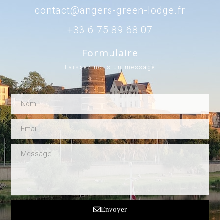
contact@angers-green-lodge.fr
+33 6 75 89 68 07
Formulaire
Laissez nous un message
Envoyer