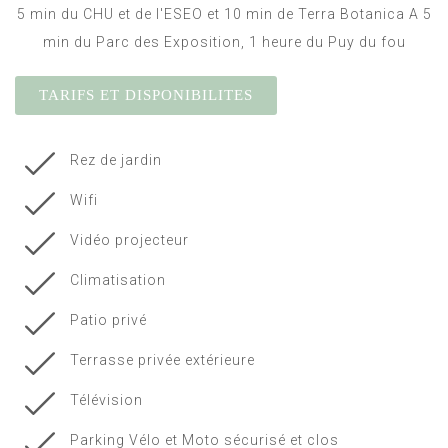
5 min du CHU et de l'ESEO et 10 min de Terra Botanica A 5
min du Parc des Exposition, 1 heure du Puy du fou
TARIFS ET DISPONIBILITES
Rez de jardin
Wifi
Vidéo projecteur
Climatisation
Patio privé
Terrasse privée extérieure
Télévision
Parking Vélo et Moto sécurisé et clos