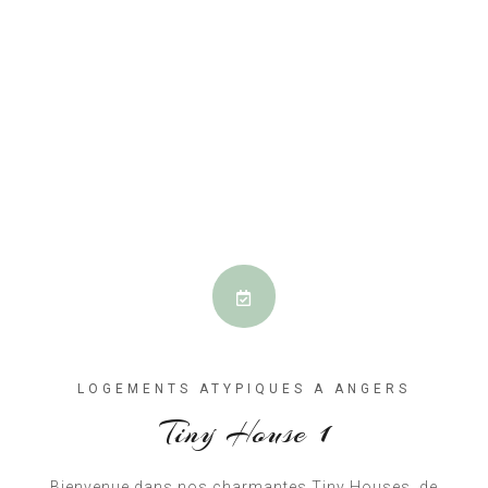
LOGEMENTS ATYPIQUES A ANGERS
Tiny House 1
Bienvenue dans nos charmantes Tiny Houses, de