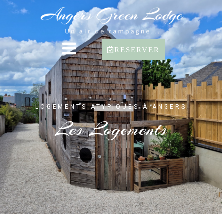
RESERVER
LOGEMENTS ATYPIQUES À ANGERS
Les Logements