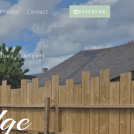
Photos
Contact
RESERVER
iques à Angers
ge