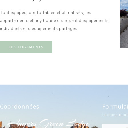
Tout équipés, confortables et climatisés, les
appartements et tiny house disposent d'équipements
individuels et d'équipements partagés
LES LOGEMENTS
Coordonnées
Formula
Laissez nou