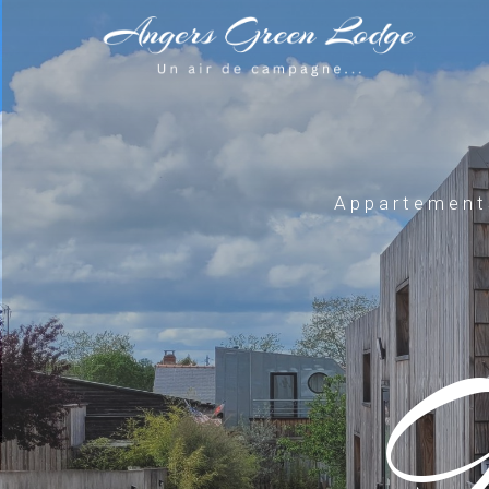
Appartements
G