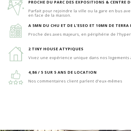
PROCHE DU PARC DES EXPOSITIONS & CENTRE 
Parfait pour rejoindre la ville ou la gare en bus av
en face de la maison.
A 5MN DU CHU ET DE L'ESEO ET 10MN DE TERRA
Proche des axes majeurs, en périphérie de l'hype
2 TINY HOUSE ATYPIQUES
Vivez une expérience unique dans nos logements a
4,86 / 5 SUR 5 ANS DE LOCATION
Nos commentaires client parlent d'eux-mêmes