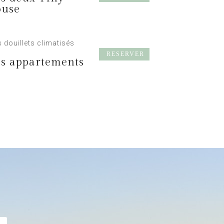
use
 douillets climatisés
RESERVER
s appartements