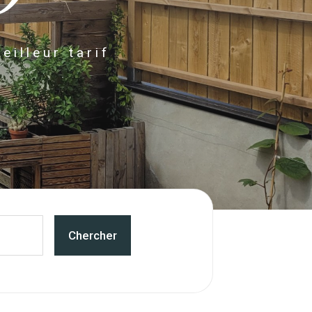
illeur tarif
Chercher