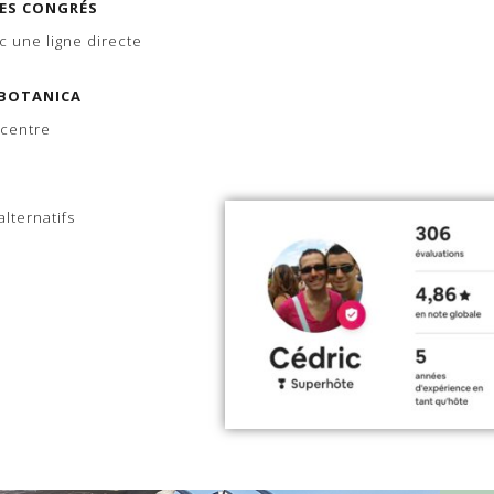
DES CONGRÉS
ec une ligne directe
 BOTANICA
rcentre
lternatifs