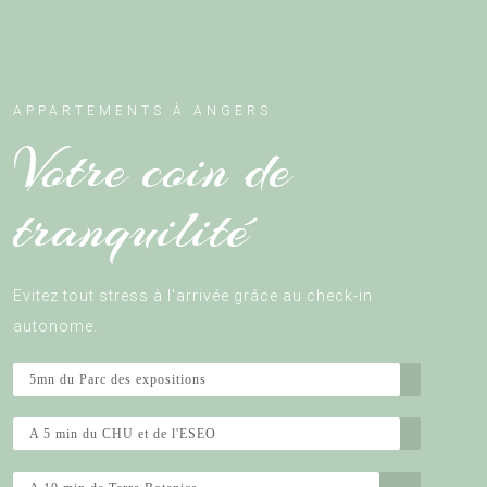
APPARTEMENTS À ANGERS
Votre coin de
tranquilité
Evitez tout stress à l'arrivée grâce au check-in
autonome.
5mn du Parc des expositions
A 5 min du CHU et de l'ESEO