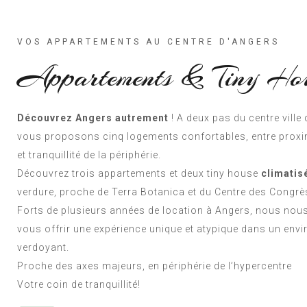
VOS APPARTEMENTS AU CENTRE D'ANGERS
Appartements & Tiny Ho
Découvrez Angers autrement
! A deux pas du centre ville
vous proposons cinq logements confortables, entre proximi
et tranquillité de la périphérie.
Découvrez trois appartements et deux tiny house
climatis
verdure, proche de Terra Botanica et du Centre des Congrè
Forts de plusieurs années de location à Angers, nous no
vous offrir une expérience unique et atypique dans un env
verdoyant.
Proche des axes majeurs, en périphérie de l’hypercentre
Votre coin de tranquillité!