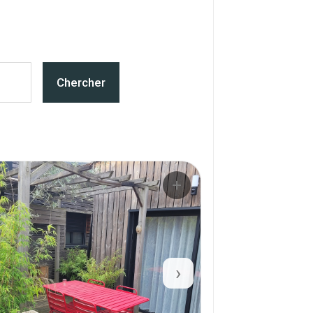
Chercher
+
›