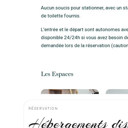
RÉSERVATION
Hébergements dis