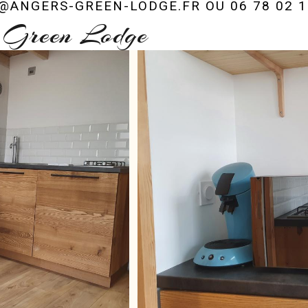
ANGERS-GREEN-LODGE.FR OU 06 78 02 1
 Green Lodge