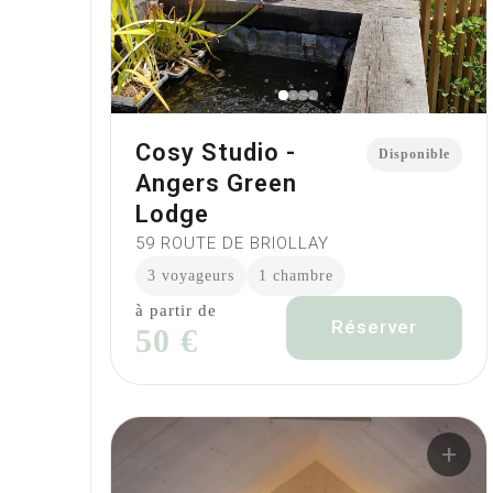
Cosy Studio -
Disponible
Angers Green
Lodge
59 ROUTE DE BRIOLLAY
3 voyageurs
1 chambre
à partir de
Réserver
50 €
+