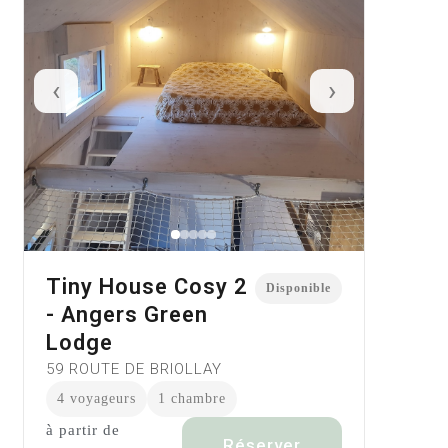
‹
›
Tiny House Cosy 2
Disponible
- Angers Green
Lodge
59 ROUTE DE BRIOLLAY
4 voyageurs
1 chambre
à partir de
Réserver