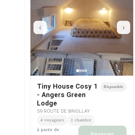
‹
›
Tiny House Cosy 1
Disponible
- Angers Green
Lodge
59 ROUTE DE BRIOLLAY
4 voyageurs
1 chambre
à partir de
Réserver